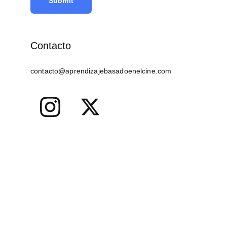
Submit
Contacto
contacto@aprendizajebasadoenelcine.com