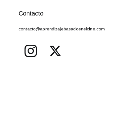
Contacto
contacto@aprendizajebasadoenelcine.com