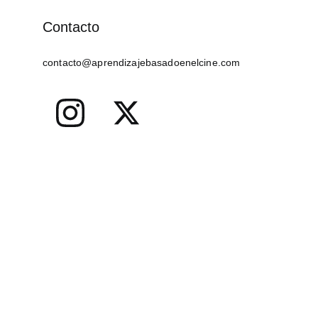
Contacto
contacto@aprendizajebasadoenelcine.com